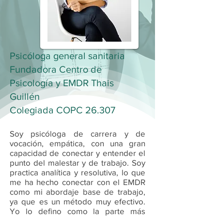
Psicóloga general sanitaria
Fundadora Centro de
Psicología y EMDR Thais
Guillén
Colegiada COPC 26.307
​​​Soy psicóloga de carrera y de
vocación, empática, con una gran
capacidad de conectar y entender el
punto del malestar y de trabajo. Soy
practica analítica y resolutiva, lo que
me ha hecho conectar con el EMDR
como mi abordaje base de trabajo,
ya que es un método muy efectivo.
Yo lo defino como la parte más